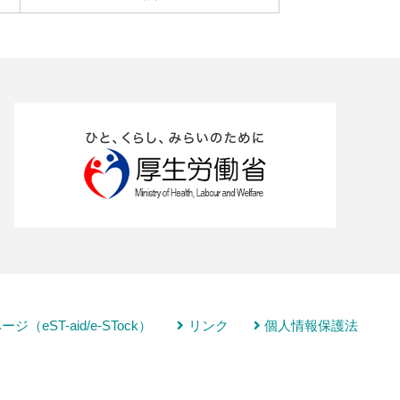
ジ（eST-aid/e-STock）
リンク
個人情報保護法