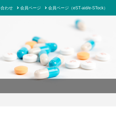
い合わせ
会員ページ
会員ページ（eST-aid/e-STock）