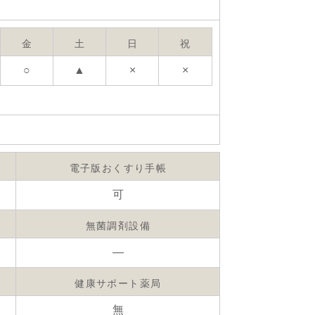
金
土
日
祝
○
▲
×
×
電子版おくすり手帳
可
無菌調剤設備
―
健康サポート薬局
無