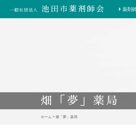
}
池田市薬剤師会
薬剤
一般社団法人
畑「夢」薬局
ホーム
>
畑「夢」薬局