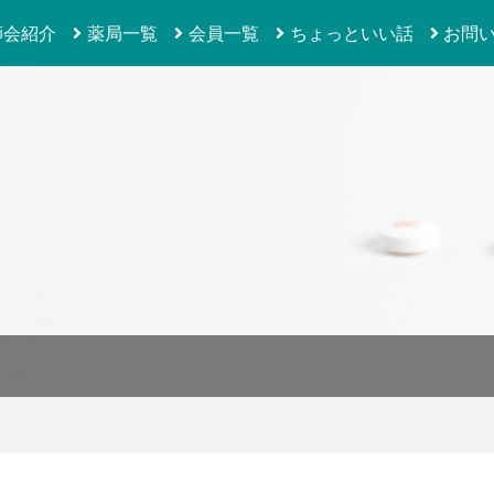
師会紹介
薬局一覧
会員一覧
ちょっといい話
お問